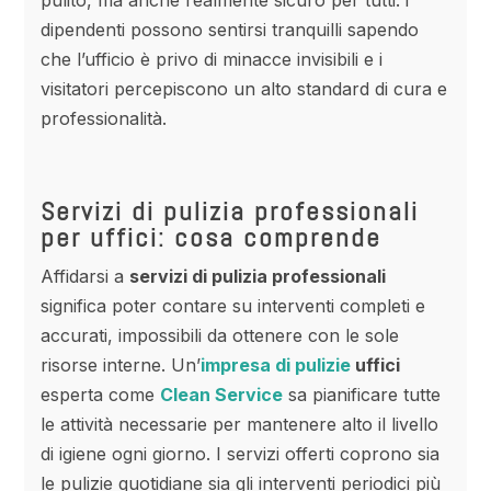
pulito, ma anche realmente sicuro per tutti: i
dipendenti possono sentirsi tranquilli sapendo
che l’ufficio è privo di minacce invisibili e i
visitatori percepiscono un alto standard di cura e
professionalità.
Servizi di pulizia professionali
per uffici: cosa comprende
Affidarsi a
servizi di pulizia professionali
significa poter contare su interventi completi e
accurati, impossibili da ottenere con le sole
risorse interne. Un’
impresa di pulizie
uffici
esperta come
Clean Service
sa pianificare tutte
le attività necessarie per mantenere alto il livello
di igiene ogni giorno. I servizi offerti coprono sia
le pulizie quotidiane sia gli interventi periodici più