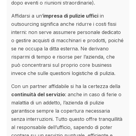
dopo eventi o riunioni straordinarie).
Affidarsi a un’
impresa di pulizie uffici
in
outsourcing significa anche ridurre i costi fissi
interni: non serve assumere personale dedicato
o gestire acquisti di macchinari e prodotti, poiché
se ne occupa la ditta esterna. Ne derivano
risparmi di tempo e risorse per l’azienda, che
può concentrarsi sul proprio core business
invece che sulle questioni logistiche di pulizia.
Con un partner affidabile si ha la certezza della
continuità del servizio
: anche in caso di ferie o
malattia di un addetto, l’azienda di pulizie
garantisce sempre la copertura necessaria
senza interruzioni. Tutto questo offre tranquillità
al responsabile dell’ufficio, sapendo di poter
contare su un servizio puntuale, efficiente e