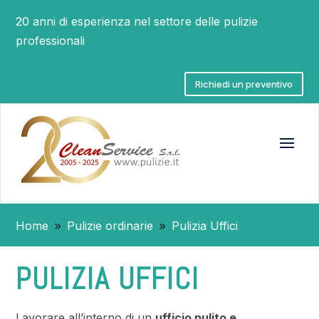
20 anni di esperienza nel settore delle pulizie
professionali
Richiedi un preventivo
Home
Pulizie ordinarie
Pulizia Uffici
9
9
PULIZIA UFFICI
Lavorare all’interno di un
ufficio pulito e