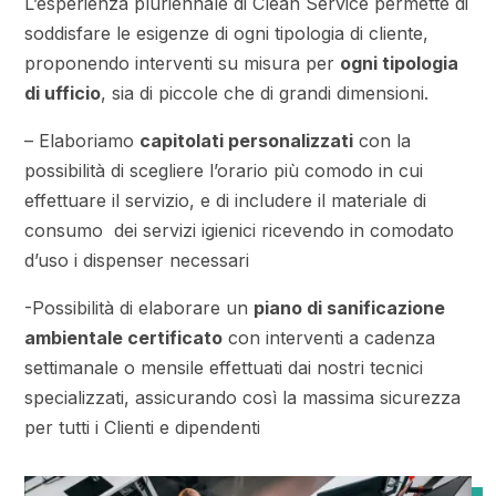
L’esperienza pluriennale di Clean Service permette di
soddisfare le esigenze di ogni tipologia di cliente,
proponendo interventi su misura per
ogni tipologia
di ufficio
, sia di piccole che di grandi dimensioni.
– Elaboriamo
capitolati personalizzati
con la
possibilità di scegliere l’orario più comodo in cui
effettuare il servizio, e di includere il materiale di
consumo dei servizi igienici ricevendo in comodato
d’uso i dispenser necessari
-Possibilità di elaborare un
piano di sanificazione
ambientale certificato
con interventi a cadenza
settimanale o mensile effettuati dai nostri tecnici
specializzati, assicurando così la massima sicurezza
per tutti i Clienti e dipendenti